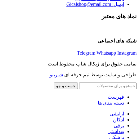
ایمیل: Gicalshop@email.com
نماد های معتبر
شبکه های اجتماعی
Telegram
Whatsapp
Instagram
تمامی حقوق برای ژیکال شاپ محفوط است
طراحی وبسایت توسط تیم حرفه ای
شارینو
جست و جو
فهرست
دسته بندی ها
آرایشی
ادکلن
برقی
بهداشتی
پزشکی