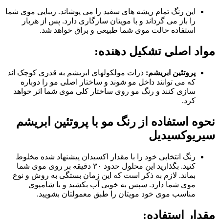
این رنگ تمام ریشه های سفید را می پوشاند. زیبایی موی شما
را باز می گرداند و با مویتان سازگاری دارد. پس از هربار
استفاده حالت موی شما طبیعی و براق خواهد شد.
مواد اصلی تشکیل دهنده
:
پروتئین ابریشم
:
ذرات مولکولهای ابریشم به قدری کوچک اند
که می توانند داخل مو شوند و ساختار اصلی مو را دوباره
سازی کنند و رنگ مو روی ساختار کلی موی شما اثر خواهد
کرد.
نحوه استفاده از رنگ مو با پروتئین ابریشم
سیریوکسیدیل
رنگ انتخابی خود را با مقدار اکسیدان پیشنهاد شده مخلوط
کنید. بگذارید این محلول حدود ۳۰ دقیقه بر روی موی شما
بماند. لازم به ذکر است که این زمان بستگی به روش و نوع
موی شما دارد. سپس به خوبی آب بکشید و با شامپوی
مناسب موی خود مویتان را طبق معمولتان بشویید.
مقدار استفاده
: