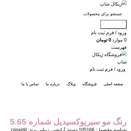
جست و جو
ورود / فرم ثبت نام
0
موارد
0
تومان
فهرست
ورود / فرم ثبت نام
دسته بندی محصولات
صفحه اصلی
فروشگاه
وبلاگ
درباره ما
تماس با ما
برای بزرگنمایی کلیک کنید
رنگ مو سیریوکسیدیل شماره 5.65
شناسه محصول:
105166
دسته:
آرایشی
,
زیبایی
برند:
crioxidil