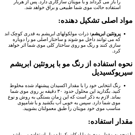
را باز می گرداند و با مویتان سازگاری دارد. پس از هربار
استفاده حالت موی شما طبیعی و براق خواهد شد.
مواد اصلی تشکیل دهنده
:
پروتئین ابریشم
:
ذرات مولکولهای ابریشم به قدری کوچک اند
که می توانند داخل مو شوند و ساختار اصلی مو را دوباره
سازی کنند و رنگ مو روی ساختار کلی موی شما اثر خواهد
کرد.
نحوه استفاده از رنگ مو با پروتئین ابریشم
سیریوکسیدیل
رنگ انتخابی خود را با مقدار اکسیدان پیشنهاد شده مخلوط
کنید. بگذارید این محلول حدود ۳۰ دقیقه بر روی موی شما
بماند. لازم به ذکر است که این زمان بستگی به روش و نوع
موی شما دارد. سپس به خوبی آب بکشید و با شامپوی
مناسب موی خود مویتان را طبق معمولتان بشویید.
مقدار استفاده
:
با توجه به مقدار موی شما امکان یک تا دو بار استفاده می باشد