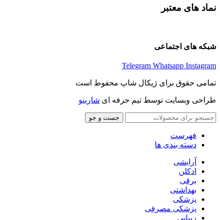
نماد های معتبر
شبکه های اجتماعی
Telegram
Whatsapp
Instagram
تمامی حقوق برای ژیکال شاپ محفوط است
طراحی وبسایت توسط تیم حرفه ای
شارینو
جست و جو
فهرست
دسته بندی ها
آرایشی
ادکلن
برقی
بهداشتی
پزشکی
پزشکی مصرفی
زیبایی