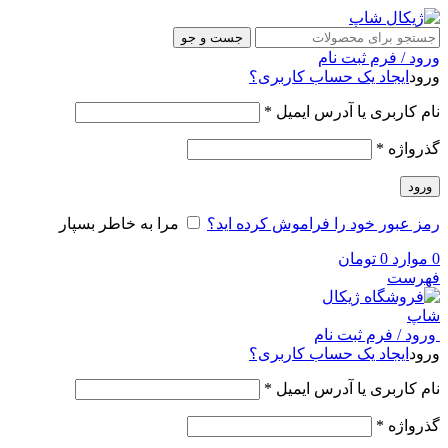
جست و جو
ورود / فرم ثبت نام
ورود
ایجاد یک حساب کاربری؟
نام کاربری یا آدرس ایمیل
*
گذرواژه
*
ورود
رمز عبور خود را فراموش کرده اید؟
مرا به خاطر بسپار
0
موارد
0
تومان
فهرست
ورود / فرم ثبت نام
ورود
ایجاد یک حساب کاربری؟
نام کاربری یا آدرس ایمیل
*
گذرواژه
*