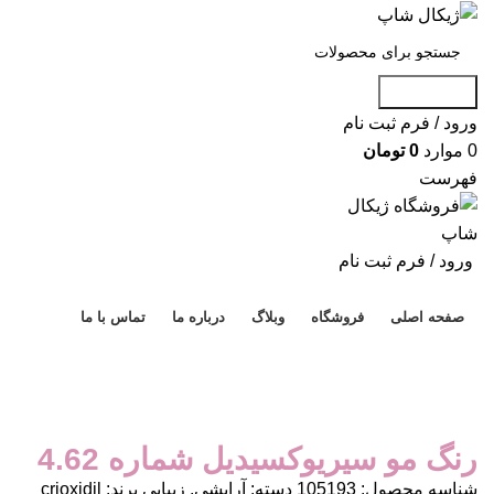
جست و جو
ورود / فرم ثبت نام
0
موارد
0
تومان
فهرست
ورود / فرم ثبت نام
دسته بندی محصولات
صفحه اصلی
فروشگاه
وبلاگ
درباره ما
تماس با ما
برای بزرگنمایی کلیک کنید
رنگ مو سیریوکسیدیل شماره 4.62
شناسه محصول:
105193
دسته:
آرایشی
,
زیبایی
برند:
crioxidil