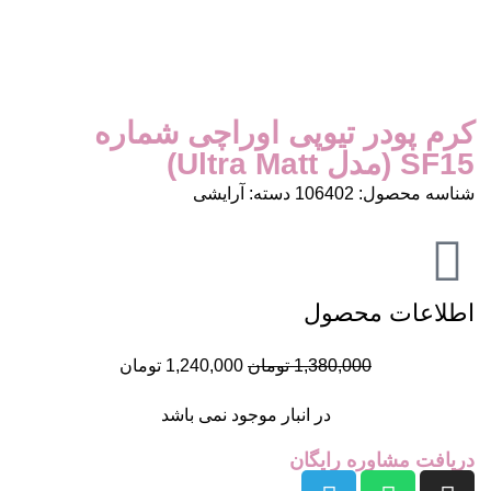
کرم پودر تیوپی اوراچی شماره
SF15 (مدل Ultra Matt)
شناسه محصول:
106402
دسته:
آرایشی
اطلاعات محصول
1,380,000
تومان
1,240,000
تومان
در انبار موجود نمی باشد
دریافت مشاوره رایگان