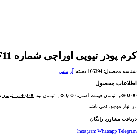
برای بزرگنمایی کلیک کنید
کرم پودر تیوپی اوراچی شماره SF11 (مدل Ultra Matt)
شناسه محصول:
106394
دسته:
آرایشی
اطلاعات محصول
1,380,000
تومان
قیمت اصلی: 1,380,000 تومان بود.
1,240,000
تومان
قی
در انبار موجود نمی باشد
دریافت مشاوره رایگان
Instagram
Whatsapp
Telegram