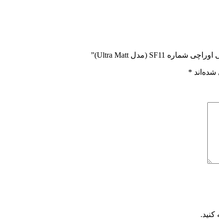
SF (مدل Ultra Matt)”
شده‌اند
*
کنید.