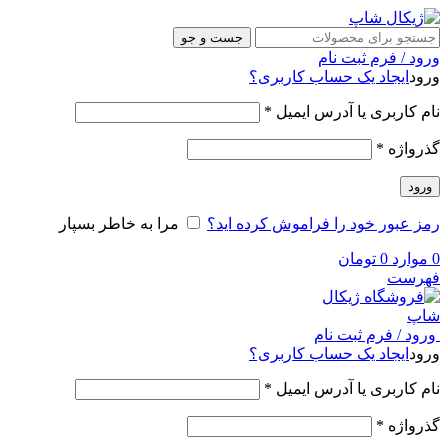
جست و جو
ورود / فرم ثبت نام
ورود
ایجاد یک حساب کاربری؟
نام کاربری یا آدرس ایمیل
*
گذرواژه
*
ورود
رمز عبور خود را فراموش کرده اید؟
مرا به خاطر بسپار
0
موارد
0
تومان
فهرست
ورود / فرم ثبت نام
ورود
ایجاد یک حساب کاربری؟
نام کاربری یا آدرس ایمیل
*
گذرواژه
*