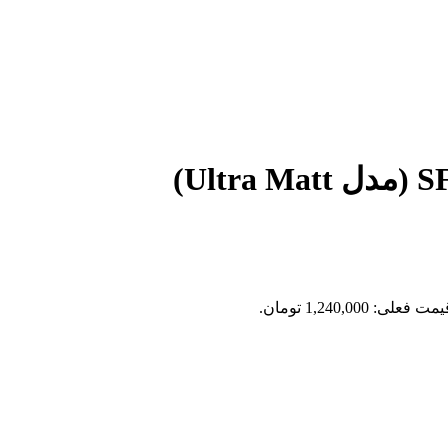
مت فعلی: 1,240,000 تومان.