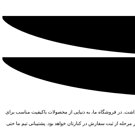
نترنتی لوازم آرایشی، بهداشتی، برقی، ادکلن و… را به همراه پشتیبانی و مشاوره 24 ساعته خواهید داشت. در فروشگاه ما، به دنیایی از محصولات باکیفیت مناسب برای
مرحله از ثبت سفارش در کنارتان خواهد بود. پشتیبانی تیم ما حتی