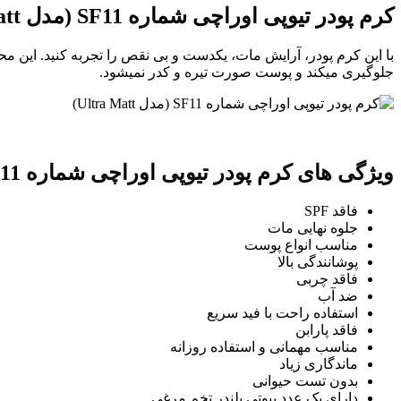
کرم پودر تیوپی اوراچی شماره SF11 (مدل Ultra Matt)
جلوگیری میکند و پوست صورت تیره و کدر نمیشود.
ویژگی های
کرم پودر تیوپی اوراچی شماره SF11 (مدل Ultra Matt)
فاقد SPF
جلوه نهایی مات
مناسب انواع پوست
پوشانندگی بالا
فاقد چربی
ضد آب
استفاده راحت با فید سریع
فاقد پارابن
مناسب مهمانی و استفاده روزانه
ماندگاری زیاد
بدون تست حیوانی
دارای یک عدد بیوتی بلندر تخم مرغی