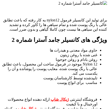
برای تولید این کانسیلر فرمول nylon12 به کار رفته که باعث تطابق
عالی با رنگ پوست شده و تمام سیاهی ها را کاور کرده و تشدید
کننده این سیاهی ها نیست چون کاملا گیاهی و بدون ضرر است.
ویژگی های
کانسیلر جامد آسترا شماره 2
حاوی مواد معدنی و هیدرات ها
غنی شده با روغن زیتون
روغن بادام و روغن جوجوبا
Nylon 12 موجود در فرمول ساخت این محصول، باعث تطابق
عالی با رنگ پوست شده، معایب پوست را پوشانده و آن را
یکدست می کند.
تاییدشده توسط کارشناسان پوست
مناسب برای انواع پوست
فروشگاه اینترنتی
ژیکال شاپ
اراِئه دهنده انواع محصولات
اورجینال و با کیفیت
تمامی سفارشات در فروشگاه اینترنتی
ژیکال شاپ
در کوتاه