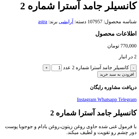
کانسیلر جامد آسترا شماره 2
شناسه محصول:
107957
دسته:
آرایشی
برند:
astra
اطلاعات محصول
770,000
تومان
2 در انبار
کانسیلر جامد آسترا شماره 2 عدد
افزودن به سبد خرید
دریافت مشاوره رایگان
Instagram
Whatsapp
Telegram
کانسیلر جامد آسترا شماره 2
با فرمول غنی شده حاوی روغن زیتون،روغن بادام و جوجوبا پوست
دور چشم رو تقویت و لطیف میکند.