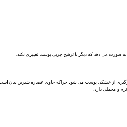
 صورت می دهد که دیگر با ترشح چربی پوست تغییری نکند.
یری از خشکی پوست می شود چراکه حاوی عصاره شیرین بیان است، از
رم و مخملی دارد.