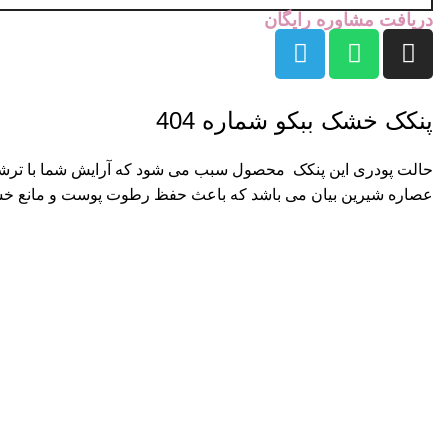
دریافت مشاوره رایگان
پنکک خشک ببکو شماره 404
حالت پودری این پنکک محصول سبب می شود که آرایش شما با ترشح چ
عصاره شیرین بیان می باشد که باعث حفظ رطوت پوست و مانع 