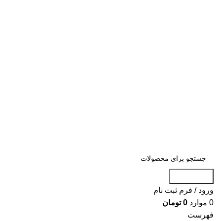
جست و جو
ورود / فرم ثبت نام
0
موارد
0
تومان
فهرست