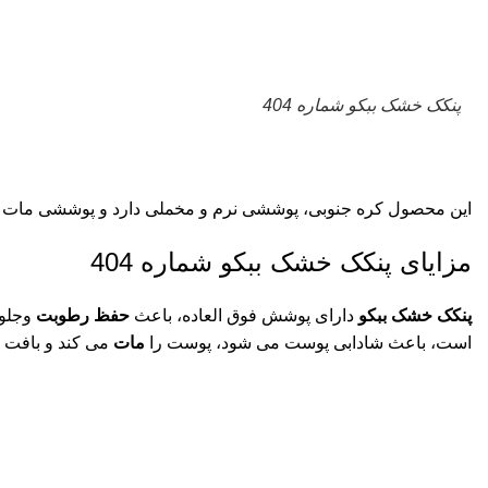
پنکک خشک ببکو شماره 404
این محصول کره جنوبی، پوششی نرم و مخملی دارد و پوششی مات به
مزایای پنکک خشک ببکو شماره 404
پنکک خشک ببکو
دارای پوشش فوق العاده، باعث
حفظ رطوبت
وجلوگ
است، باعث شادابی پوست می شود، پوست را
مات
می کند و بافت ن