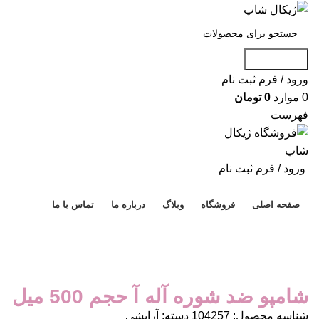
جست و جو
ورود / فرم ثبت نام
0
موارد
0
تومان
فهرست
ورود / فرم ثبت نام
دسته بندی محصولات
صفحه اصلی
فروشگاه
وبلاگ
درباره ما
تماس با ما
برای بزرگنمایی کلیک کنید
شامپو ضد شوره آله آ حجم 500 میل
شناسه محصول:
104257
دسته:
آرایشی