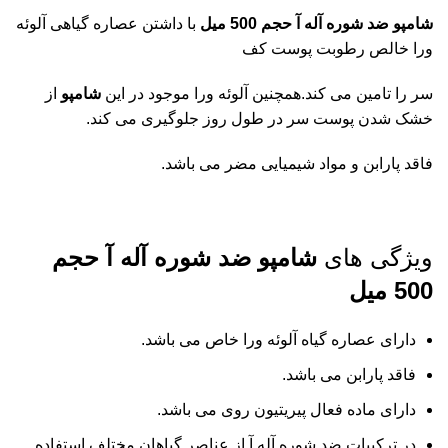
شامپو ضد شوره آله آ حجم 500 میل
با داشتن عصاره گیاهی آلوئه
ورا خالص رطوبت پوست کف
سر را تامین می کند.همچنین آلوئه ورا موجود در این
شامپو
از
خشک شدن پوست سر در طول روز جلوگیری می کند.
فاقد پارابن و مواد شیمیایی مضر می باشد.
ویژگی های
شامپو ضد شوره آله آ حجم
500 میل
دارای عصاره گیاه آلوئه ورا خاص می باشد.
فاقد پارابن می باشد.
دارای ماده فعال پیریتیون روی می باشد.
در ترکیبات ضد شوره آله آ از عناصر گیاهان مختلف استفاده