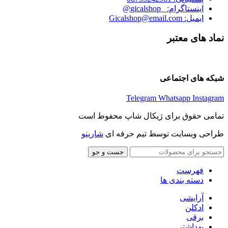
اینستاگرام: _gicalshop@
ایمیل: Gicalshop@email.com
نماد های معتبر
شبکه های اجتماعی
Telegram
Whatsapp
Instagram
تمامی حقوق برای ژیکال شاپ محفوط است
طراحی وبسایت توسط تیم حرفه ای
شارینو
جست و جو
فهرست
دسته بندی ها
آرایشی
ادکلن
برقی
بهداشتی