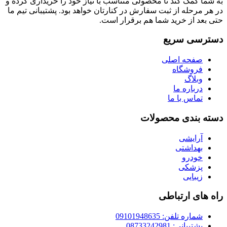
به شما کمک کند تا محصولی متناسب با نیاز خود را خریداری کرده و
در هر مرحله از ثبت سفارش در کنارتان خواهد بود. پشتیبانی تیم ما
حتی بعد از خرید شما هم برقرار است.
دسترسی سریع
صفحه اصلی
فروشگاه
وبلاگ
درباره ما
تماس با ما
دسته بندی محصولات
آرایشی
بهداشتی
خودرو
پزشکی
زیبایی
راه های ارتباطی
شماره تلفن: 09101948635
پشتیبانی: 08733242981