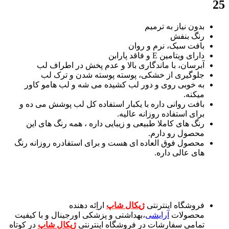
25
بدون نیاز به ترمیم
رنگ بنفش
بافت سبک، نرم و روان
دارای ویتامین E و فاقد پارابن
آبرسان، با ماندگاری بالا و عدم پخش در اطراف لب
جلوگیری از خشکی، پوسته پوسته شدن و ترک لب
به خوبی روی و دور لب کشیده می شه و لب هامو کاور
میکنه.
بافت روانی داره با یکبار استفاده کل لب پوشش می ده و
برای استفاده روزانه عالیه.
رنگ های کاملا طبیعی و زیبایی داره ، همه رنگ های این
محصول رو دارم.
محصول فوق العاده ای هست و برای استفادره روزانه رنگ
های عالی داره.
فروشگاه اینترنتی
ژیکال شاپ
اراِئه دهنده
محصولات
آرایشی
،بهداشتی و پزشکی اورجینال و با کیفیت
تمامی سفارشات در فروشگاه اینترنتی
ژیکال شاپ
در کوتاه