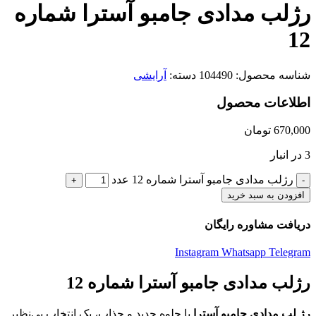
رژلب مدادی جامبو آسترا شماره
12
شناسه محصول:
104490
دسته:
آرایشی
اطلاعات محصول
670,000
تومان
3 در انبار
رژلب مدادی جامبو آسترا شماره 12 عدد
افزودن به سبد خرید
دریافت مشاوره رایگان
Instagram
Whatsapp
Telegram
رژلب مدادی جامبو آسترا شماره 12
رژ لب مدادی جامبو آسترا
با جلوه جدید و جذاب، یک انتخاب بی‌نظیر