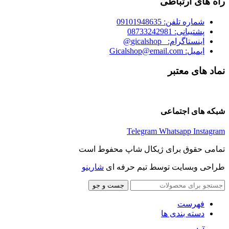
راه های ارتباطی
شماره تلفن: 09101948635
پشتیبانی: 08733242981
اینستاگرام: _gicalshop@
ایمیل: Gicalshop@email.com
نماد های معتبر
شبکه های اجتماعی
Telegram
Whatsapp
Instagram
تمامی حقوق برای ژیکال شاپ محفوط است
طراحی وبسایت توسط تیم حرفه ای
شارینو
جست و جو
فهرست
دسته بندی ها