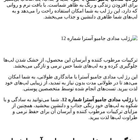
برای افزودن زندگی و رنگ به ظاهر شماست. با بافت نرم و روانی
که دارد، این رژ لب به شما امکان استفاده راحت را می‌دهد و به
لب‌های شما ظاهری دلنشین و جذاب می‌بخشد.
ترکیبات مرطوب کننده و آبرسان این محصول، از خشک شدن لب‌ها
جلوگیری کرده و به لب‌های شما حس نرمی و تازگی می‌بخشد.
این رژ لب مدادی جامبو آسترا با ماندگاری طولانی، به شما امکان
می‌دهد تا در طولانی مدت بدون نیاز به تمدید، از زیبایی لب‌های خود
لذت ببرید. تست‌های انجام شده توسط متخصصین پوستی.
با
رژلب مدادی جامبو آسترا شماره 12
، شما می‌توانید به سادگی و با
شکوه به لب‌های خود رنگی جذاب و دلنشین ببخشید، همچنین از
مزایای ترکیبات مرطوب کننده و آبرسان آن برای حفظ نرمی و
طراوت لب‌ها لذت ببرید.