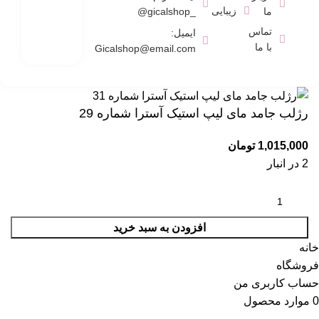
زیبایی
ما
_gicalshop@
تماس
ایمیل:
با ما
Gicalshop@email.com
رژلب جامد مای لیپ استیک آسترا شماره 29
1,015,000
تومان
2 در انبار
افزودن به سبد خرید
خانه
فروشگاه
حساب کاربری من
0
موارد
محصول