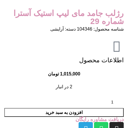
رژلب جامد مای لیپ استیک آسترا
شماره 29
شناسه محصول:
104346
دسته:
آرایشی
اطلاعات محصول
1,015,000
تومان
2 در انبار
افزودن به سبد خرید
دریافت مشاوره رایگان