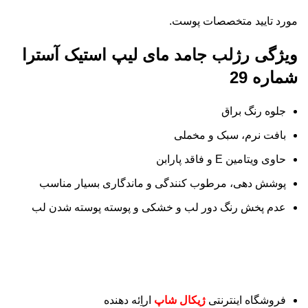
مورد تایید متخصصات پوست.
ویژگی رژلب جامد مای لیپ استیک آسترا
شماره 29
جلوه رنگ براق
بافت نرم، سبک و مخملی
حاوی ویتامین E و فاقد پارابن
پوشش دهی، مرطوب کنندگی و ماندگاری بسیار مناسب
عدم پخش رنگ دور لب و خشکی و پوسته پوسته شدن لب
فروشگاه اینترنتی
ژیکال شاپ
اراِئه دهنده