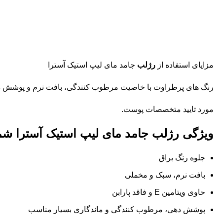
مزایای استفاده از
رژلب
جامد مای لیپ استیک آسترا
رنگ های پرطراوت با خاصیت مرطوب کنندگی، بافت نرم و پوشش دهی فوق العاده و یکدست در ۳۲ طیف کلاسیک، م
مورد تایید متخصصات پوست.
ویژگی رژلب جامد مای لیپ استیک آسترا شمار
جلوه رنگ براق
بافت نرم، سبک و مخملی
حاوی ویتامین E و فاقد پارابن
پوشش دهی، مرطوب کنندگی و ماندگاری بسیار مناسب