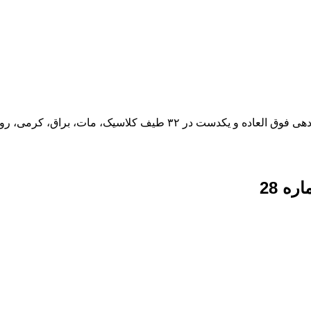
ات، براق، کرمی، روشن و صدفی موجود می باشد.
ه 28