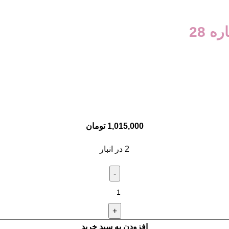
 28
1,015,000
تومان
2 در انبار
افزودن به سبد خرید