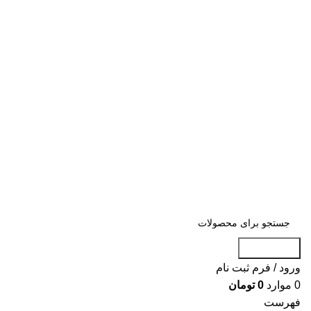
جست و جو
ورود / فرم ثبت نام
0
موارد
0
تومان
فهرست