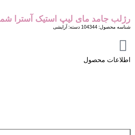
رژلب جامد مای لیپ استیک آسترا شماره
شناسه محصول:
104344
دسته:
آرایشی
اطلاعات محصول