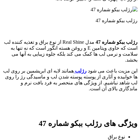
رژلب ببکو شماره 47
رژلب ببکو شماره 47
مدل Real Shine از نوع براق و تغذیه کننده لب
است که حاوی ویتامین E و روغن هسته انگور است که نه تنها به
سلامت و نرمی لب ها کمک می کند بلکه جلوه زیبایی به آنها می
بخشد.
این مزیت باعث می شود
رژلب
همانند لایه ای ابریشمین بر روی لب
ها خوابیده و آثاری از پوسته پوسته شدن لب و ماسیدگی رژ را روی
لب شاهد نباشیم. از ویژگی های منحصر به فرد بافت نرم و
ماندگاری بالای آن است.
ویژگی های
رژلب ببکو شماره 47
نوع
براق