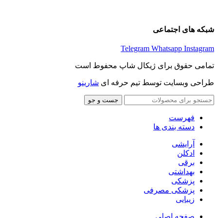
شبکه های اجتماعی
Telegram
Whatsapp
Instagram
تمامی حقوق برای ژیکال شاپ محفوط است
طراحی وبسایت توسط تیم حرفه ای
شارینو
جست و جو
فهرست
دسته بندی ها
آرایشی
ادکلن
برقی
بهداشتی
پزشکی
پزشکی مصرفی
زیبایی
صفحه اصلی