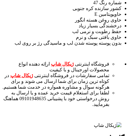
شماره رنگ 47
کشور سازنده
کره جنوبی
حاوی
ویتامین E
حاوی روغن هسته انگور
درخشندگی بسیار زیاد
حفظ رطوبت و نرمی لب
حاوی بافتی سبک و نرم
بدون پوسته پوسته شدن لب و ماسیدگی رژ بر روی لب
فروشگاه اینترنتی
ژیکال شاپ
اراِئه دهنده انواع
محصولات اورجینال و با کیفیت
تمامی سفارشات در فروشگاه اینترنتی
ژیکال شاپ
در
کوتاه ترین زمان برای شما ارسال می شوند و برای
هرگونه سوال و مشاوره همواره در خدمت شما هستیم.
لطفا برای استعلام قیمت خرید عمده و یا ارسال به
روش درخواستی خود با پشیبانی 09101948635 هماهنگ
بفرمایید.