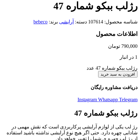
رژلب ببکو شماره 47
شناسه محصول:
107614
دسته:
آرایشی
برند:
bebeco
اطلاعات محصول
790,000
تومان
1 در انبار
رژلب ببکو شماره 47 عدد
افزودن به سبد خرید
دریافت مشاوره رایگان
Instagram
Whatsapp
Telegram
رژلب ببکو شماره 47
رژ لب یکی از لوازم آرایشی پرکاربردی است که نقش مهمی در
شادابی چهره دارد. حتی اگر هیچ نوع آرایشی نداشته باشید استفاده
از رژ لب چهره ی شما را تغییر خواهد داد.