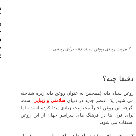
6
7 مزیت زیبای ر
8
ت
0
ب
7 مزیت زیبای روغن سیاه دانه برای زیبایی
2
دقیقا چیه؟
روغن سیاه دانه (همچنین به عنوان روغن دانه زیره شناخته
می شود) یک عنصر جدید در دنیای
سلامتی و زیبایی
است.
اگرچه این روغن اخیراً محبوبیت زیادی پیدا کرده است، اما
برای قرن ها در فرهنگ های سراسر جهان از این روغن
استفاده می شود.
7 مزیت زیبای روغن سیاه دانه برای زیبایی
این روغن از