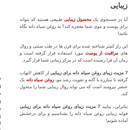
زیبایی
آیا در جستجوی یک
محصول زیبایی
طبیعی هستید که بتواند
برای پوست و موی شما معجزه کند؟ به روغن سیاه دانه نگاه
نکنید!
این راز کمتر شناخته شده برای قرن ها در طب سنتی و روال
های
مراقبت از پوست
مورد استفاده قرار گرفته است و
زمان آن فرا رسیده است که در مرکز زیبایی شما قرار گیرد.
7 مزیت زیبای روغن سیاه دانه برای زیبایی
از کاهش التهاب
ر
گرفته تا مبارزه با آکنه و تقویت رشد مو،
روغن سیاه دانه
یک
عنصر نیرومند است که می تواند روال زیبایی شما را متحول
3
ر
کند.
6
بنابراین، بیایید
7 مزیت زیبای روغن سیاه دانه برای زیبایی
ر
فواید زیبایی روغن سیاه دانه را بشناسیم و برای درخشش
4
آماده شویم!
چ