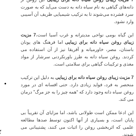
دانه‌های گیاهی به نام سیاه‌ دانه به دست می‌آید که به صورت
سرد فشرده می‌شوند تا به ترکیب شیمیایی ظریف آن آسیبی
وارد نشود.
این گیاه بومی نواحی مدیترانه و غرب آسیا است،
7 مزیت
زیبای روغن سیاه دانه برای زیبایی
اما فرهنگ های یونان
باستان، مصر، خاورمیانه و آفریقا نیز از آن استفاده می
کردند. روغن سیاه دانه به طرز باورنکردنی سرشار از مواد
مغذی و ترکیبات گیاهی برای سلامتی است.
7 مزیت زیبای روغن سیاه دانه برای زیبایی
به دلیل این ترکیب
منحصر به فرد، فواید زیادی دارد. حتی افسانه ای در مورد
روغن سیاه دانه وجود دارد که “همه چیز را به جز مرگ” درمان
می کند.
این ادعا ممکن است طولانی باشد، اما مزایای آن تقریباً بی
پایان است، و بسیاری از آنها اکنون توسط صدها مطالعه
علمی که اثربخشی روغن را اثبات می کنند، پشتیبانی می
شوند.