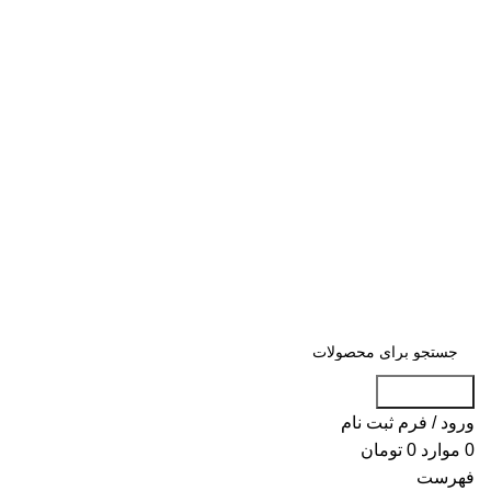
جست و جو
ورود / فرم ثبت نام
0
موارد
0
تومان
فهرست