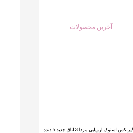
آخرین محصولات
گیربکس استوک اروپایی مزدا 3 اتاق جدید 5 دنده