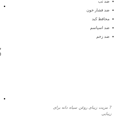
ضد تب
ضد فشار خون
محافظ کبد
ضد اسپاسم
ضد زخم
س
0
7 مزیت زیبای روغن سیاه دانه برای
زیبایی