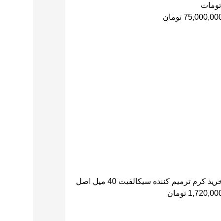
تومات
75,000,00
تومان
رید کرم ترمیم کننده سیکالفیت 40 میل اصل
1,720,00
تومان