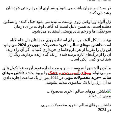
در سرتاسر جهان یافت می شود و بسیاری از مردم حتی خودشان
رشد می کنند.
ژل آلوئه ورا وقتی روی پوست مالیده می شود خنک کننده و تسکین
دهنده است، به همین دلیل است که گاهی اوقات برای درمان
سوختگی ها و زخم های پوستی استفاده می شود.
بهترین شکل آلوئه ورا برای استفاده روی موهایتان ژل خام گیاه
است.
داشتن موهای سالم +خرید محصولات مویی در 2024
می‌توانید
این ژل را تقریباً از هر داروخانه‌ای خریداری کنید یا اگر آن را دارید،
آن را از برگ‌های تازه بریده شده از یک گیاه زنده بردارید. رنگ ژل
شفاف و کمی آبکی است.
مالیدن آلوئه ورا به پوست سر و مو و اجازه نفوذ آن به فولیکول های
مو می تواند
موهای آسیب دیده و خشک
را بهبود بخشد.
داشتن موهای
سالم +خرید محصولات مویی در 2024
پس از یک ساعت اجازه دادن
به آن، ژل را با یک شامپوی ملایم بشویید.
داشتن موهای سالم +خرید محصولات مویی
در 2024