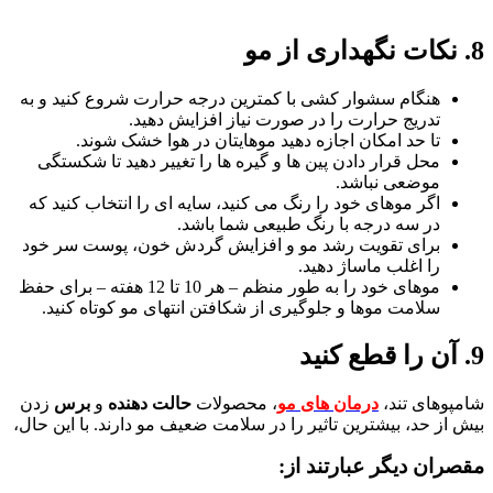
8. نکات نگهداری از مو
هنگام سشوار کشی با کمترین درجه حرارت شروع کنید و به
تدریج حرارت را در صورت نیاز افزایش دهید.
تا حد امکان اجازه دهید موهایتان در هوا خشک شوند.
محل قرار دادن پین ها و گیره ها را تغییر دهید تا شکستگی
موضعی نباشد.
اگر موهای خود را رنگ می کنید، سایه ای را انتخاب کنید که
در سه درجه با رنگ طبیعی شما باشد.
برای تقویت رشد مو و افزایش گردش خون، پوست سر خود
را اغلب ماساژ دهید.
موهای خود را به طور منظم – هر 10 تا 12 هفته – برای حفظ
سلامت موها و جلوگیری از شکافتن انتهای مو کوتاه کنید.
9. آن را قطع کنید
شامپوهای تند،
درمان های مو
، محصولات
حالت دهنده
و
برس
زدن
بیش از حد، بیشترین تاثیر را در سلامت ضعیف مو دارند. با این حال،
مقصران دیگر عبارتند از: