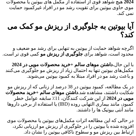
2024
هیچ شواهد قوی از استفاده از مکمل های بیوتین یا محصولات
موی حاوی بیوتین برای تقویت رشد مو در افراد غیرکمبود حمایت
نمی کند.
آیا بیوتین به جلوگیری از ریزش مو کمک می
کند؟
اگرچه شواهد حمایت از بیوتین به تنهایی برای رشد مو ضعیف و
محدود است، شواهد برای
جلوگیری از ریزش مو
کمی قوی تر است.
با این حال،
داشتن موهای سالم +خرید محصولات مویی در 2024
مکمل‌های بیوتین تنها به احتمال زیاد از ریزش مو جلوگیری می‌کنند
و باعث رشد مو در افراد مبتلا به کمبود بیوتین می‌شوند.
در یک مطالعه، کمبود بیوتین در 38 درصد از زنانی که از ریزش مو
شکایت داشتند، مشاهده شد.
داشتن موهای سالم +خرید محصولات
مویی در 2024
از این شرکت کنندگان، 11٪ سابقه عوامل خطر
کمبود، مانند بیماری التهابی روده (IBD) یا استفاده از برخی داروها
مانند آنتی بیوتیک ها را داشتند.
در حالی که این مطالعه اثرات مکمل‌های بیوتین یا محصولات موی
افزوده شده با بیوتین را در جلوگیری از ریزش مو ارزیابی نکرد،
ارتباط بین ریزش مو و سطوح ناکافی بیوتین را نشان داد.