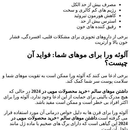
مصرف بیش از حد الکل
رژیم های کم کالری و سخت
کاهش هورمون تیروئید
استرس بیش از حد
رقیق کننده های خون
برخی از داروهای تجویزی برای مشکلات قلبی، افسردگی، فشار
خون بالا و آرتریت
آلوئه ورا برای موهای شما: فواید آن
چیست؟
برخی ادعا می کنند که آلوئه ورا ممکن است به تقویت موهای شما و
سلامت پوست سر شما کمک کند.
داشتن موهای سالم +خرید محصولات مویی در 2024
در حالی که
هیچ مدرک بالینی برای حمایت از این ادعا وجود ندارد، آلوئه ورا برای
اکثر افراد بی خطر است و ممکن است مفید باشد.
آلوئه ورا برای قرن ها به دلیل خواص درمانی آن مورد استفاده قرار
می گرفته است.
داشتن موهای سالم +خرید محصولات مویی در
2024
این گیاهی است که دارای برگ های ضخیم با ماده ژل مانند
داخل آن است.