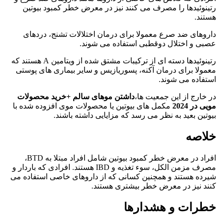
رتینوئیدها را مصرف می کنند نیز در معرض خطر کمبود بیوتین
هستند.
داروهای ضد صرع معمولا برای درمان اختلالات تشنج، دردهای
عصبی و اختلال دوقطبی استفاده می شوند.
رتینوئیدها دسته ای از ترکیبات مشتق شده از ویتامین A هستند که
معمولا برای درمان آکنه، پسوریازیس و سایر بیماری های پوستی
استفاده می شوند.
در خارج از این جمعیت ها،
داشتن موهای سالم +خرید محصولات
مویی در 2024
مکمل های بیوتین یا محصولات موی افزوده شده با
بیوتین بعید به نظر می رسد که مزایایی داشته باشند.
خلاصه
افراد در معرض خطر کمبود بیوتین شامل افراد مبتلا به BTD،
مصرف مزمن الکل، سوء تغذیه و IBD هستند. افرادی که باردار و
شیرده هستند و همچنین کسانی که از داروهای خاصی استفاده می
کنند نیز در معرض خطر بیشتری هستند.
خطرات و هشدارها