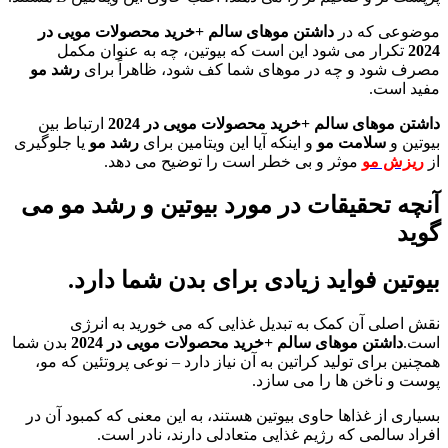
موضوعی که در
داشتن موهای سالم +خرید محصولات مویی در
2024
تکرار می شود این است که بیوتین، چه به عنوان مکمل
مصرف شود و چه در موهای شما کف شود، ظاهراً برای
رشد مو
مفید است.
داشتن موهای سالم +خرید محصولات مویی در 2024
ارتباط بین
بیوتین و
سلامت مو
و اینکه آیا این ویتامین برای
رشد مو
یا جلوگیری
از
ریزش مو
موثر و بی خطر است را توضیح می دهد.
آنچه تحقیقات در مورد بیوتین و رشد مو می
گوید
بیوتین فواید زیادی برای بدن شما دارد.
نقش اصلی آن کمک به تبدیل غذایی که می خورید به انرژی
است.
داشتن موهای سالم +خرید محصولات مویی در 2024
بدن شما
همچنین برای تولید کراتین به آن نیاز دارد – نوعی پروتئین که مو،
پوست و ناخن ها را می سازد.
بسیاری از غذاها حاوی بیوتین هستند، به این معنی که کمبود آن در
افراد سالمی که رژیم غذایی متعادلی دارند، نادر است.