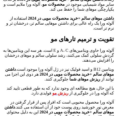
سایر مواد شیمیایی موجود در
محصولات مو
، آلوئه ورا ملایم است و
یکپارچگی موهای شما را حفظ می کند.
داشتن موهای سالم +خرید محصولات مویی در 2024
استفاده از
آلوئه ورا یک راه عالی برای داشتن موهایی سالم تر، درخشان تر و
نرم تر است.
تقویت و ترمیم تارهای مو
آلوئه ورا حاوی ویتامین‌های A، C و E است. هر سه این ویتامین‌ها به
گردش سلولی کمک می‌کنند، رشد سلولی سالم و موهای درخشان
را افزایش می‌دهند.
ویتامین B12 و اسید فولیک نیز در ژل آلوئه ورا موجود است.
داشتن
موهای سالم +خرید محصولات مویی در 2024
هر دوی این اجزا می
توانند از
ریزش موهای شما
جلوگیری کنند.
با این حال، هیچ مطالعه ای وجود ندارد که به طور قطعی تایید کند
که آلوئه ورا در جلوگیری از
ریزش مو
فوایدی دارد.
آلوئه ورا محصول محبوبی است که افراد پس از قرار گرفتن در
معرض نور خورشید روی پوست خود از آن استفاده می کنند.
داشتن
موهای سالم +خرید محصولات مویی در 2024
این به دلیل محتوای