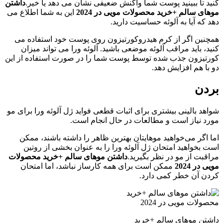
کنید تا ببینید پوست شما واکنش ضعیفی نشان می دهد یا خیر.
داشتن
موهای سالم +خرید محصولات مویی در 2024
این به شما اطلاع می
دهد که آیا به آلوئه حساسیت دارید.
همچنین اگر از کرم هیدروکورتیزون روی پوست خود استفاده می
کنید، باید مراقب آلوئه موضعی باشید. آلوئه ورا می تواند میزان
کورتیزون جذب شده توسط پوست شما را در صورت استفاده از این
دو با هم افزایش دهد.
بردن
شواهد بالینی بیشتری برای اثبات قطعی فواید ژل آلوئه ورا برای مو
مورد نیاز است و مطالعات در حال انجام است.
اما اگر می‌خواهید موهایتان بهترین ظاهر را داشته باشند، ممکن
است بخواهید امتحان ژل آلوئه ورا را به عنوان بخشی از روتین
مراقبت از مو در نظر بگیرید.
داشتن موهای سالم +خرید محصولات
مویی در 2024
ممکن است برای همه کارساز نباشد، اما امتحان
کردن آن خطر کمی دارد.
داشتن موهای سالم +خرید