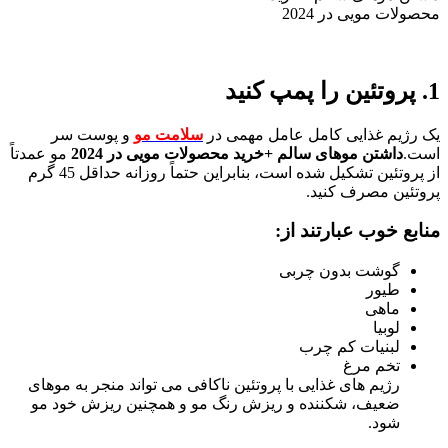
محصولات مویی در 2024
1. پروتئین را پمپ کنید
یک رژیم غذایی کامل عامل مهمی در
سلامت مو
و پوست سر
است.
داشتن موهای سالم +خرید محصولات مویی در 2024
مو عمدتاً
از پروتئین تشکیل شده است، بنابراین حتماً روزانه حداقل 45 گرم
پروتئین مصرف کنید.
منابع خوب عبارتند از:
گوشت بدون چربی
طیور
ماهی
لوبیا
لبنیات کم چرب
تخم مرغ
رژیم های غذایی با پروتئین ناکافی می تواند منجر به موهای
ضعیف، شکننده و ریزش رنگ مو و همچنین ریزش خود مو
شود.