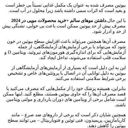
بیوتین مصرف شده به عنوان یک مکمل غذایی نسبتاً بی خطر است
و بعید است که اثرات سمی داشته باشد زیرا محلول در آب است.
با این حال،
داشتن موهای سالم +خرید محصولات مویی در 2024
مصرف بیش از حد بیوتین ممکن است باعث بی خوابی، تشنگی بیش
از حد و ادرار شود.
مصرف آن‌ها همچنین می‌تواند باعث افزایش سطح بیوتین در خون
شود که می‌تواند با برخی آزمایش‌های آزمایشگاهی، از جمله
آزمایش‌هایی که برای اندازه‌گیری هورمون‌های تیروئید، ویتامین D و
سلامت قلب استفاده می‌شوند، تداخل ایجاد کند.
این به این دلیل است که بسیاری از آزمایش‌های آزمایشگاهی از
بیوتین به دلیل توانایی آن در اتصال با پروتئین‌های خاص و تشخیص
برخی شرایط سلامتی استفاده می‌کنند.
بنابراین، همیشه پزشک خود را از مکمل‌هایی که مصرف می‌کنید یا
قصد مصرف آن‌ها را که حاوی بیوتین هستند، مطلع کنید. اینها ممکن
است شامل برخی از ویتامین های دوران بارداری و مولتی ویتامین
باشند.
همچنین شایان ذکر است که برخی از داروهای ضد صرع – مانند
کاربامازپین، پریمیدون، فنی توئین و فنوباربیتال – می توانند سطح
بیوتین را کاهش دهند.