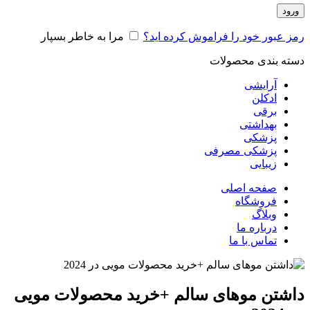
ورود
رمز عبور خود را فراموش کرده اید؟
مرا به خاطر بسپار
دسته بندی محصولات
آرایشی
ادکلن
برقی
بهداشتی
پزشکی
پزشکی مصرفی
زیبایی
صفحه اصلی
فروشگاه
وبلاگ
درباره ما
تماس با ما
داشتن موهای سالم +خرید محصولات مویی