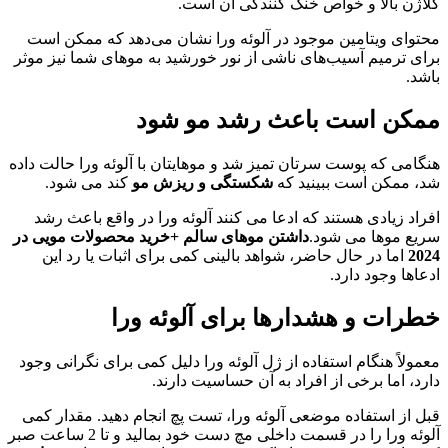
کلاژن بالا و خواص خنک کنندگی آن است.
محتوای ویتامین موجود در آلوئه ورا نشان می‌دهد که ممکن است
برای ترمیم آسیب‌های ناشی از نور خورشید به موهای شما نیز موثر
باشد.
ممکن است باعث رشد مو شود
هنگامی که پوست سرتان تمیز شد و موهایتان با آلوئه ورا حالت داده
شد، ممکن است ببینید که
شکستگی و ریزش مو
کند می شود.
افراد زیادی هستند که ادعا می کنند آلوئه ورا در واقع باعث رشد
سریع موها می شود.
داشتن موهای سالم +خرید محصولات مویی در
2024
اما در حال حاضر، شواهد بالینی کمی برای اثبات یا رد این
ادعاها وجود دارد.
خطرات و هشدارها برای آلوئه ورا
معمولاً هنگام استفاده از ژل آلوئه ورا دلیل کمی برای نگرانی وجود
دارد، اما برخی از افراد به آن حساسیت دارند.
قبل از استفاده موضعی آلوئه ورا، تست پچ انجام دهید. مقدار کمی
آلوئه ورا را در قسمت داخلی مچ دست خود بمالید و تا 2 ساعت صبر