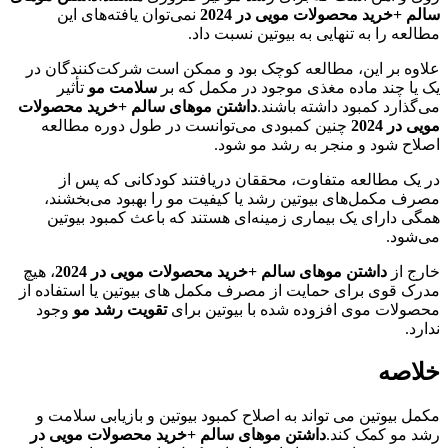
سالم +خرید محصولات مویی در 2024
نمی‌توان یافته‌های این
مطالعه را به تنهایی به بیوتین نسبت داد.
علاوه بر این، مطالعه کوچک بود و ممکن است شرکت‌کنندگان در
یک یا چند ماده مغذی موجود در مکمل که بر
سلامت مو
تأثیر
می‌گذارد کمبود داشته باشند.
داشتن موهای سالم +خرید محصولات
مویی در 2024
چنین کمبودی می‌توانست در طول دوره مطالعه
اصلاح شود و منجر به رشد مو شود.
در یک مطالعه متفاوت، محققان دریافتند کودکانی که پس از
مصرف مکمل‌های بیوتین رشد یا کیفیت مو را بهبود می‌بخشند،
همگی دارای یک بیماری زمینه‌ای هستند که باعث کمبود بیوتین
می‌شود.
خارج از
داشتن موهای سالم +خرید محصولات مویی در 2024
، هیچ
مدرک قوی برای حمایت از مصرف مکمل های بیوتین یا استفاده از
محصولات موی افزوده شده با بیوتین برای
تقویت رشد مو
وجود
ندارد.
خلاصه
مکمل بیوتین می تواند به اصلاح کمبود بیوتین و بازیابی سلامت و
رشد مو کمک کند.
داشتن موهای سالم +خرید محصولات مویی در