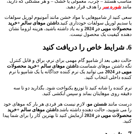
مناسب هستند – چرب، معمولی یا خشک – و هر مشکلی که دارید،
مانند
شوره سر
را هدف قرار دهید.
سعی کنید از شامپوهایی با مواد خشن مانند آمونیوم لوریل سولفات
یا سدیم لوریل سولفات خودداری کنید.
داشتن موهای سالم +خرید
محصولات مویی در 2024
و به یاد داشته باشید، هزینه لزوماً نشان
دهنده کیفیت یک محصول نیست.
6. شرایط خاص را دریافت کنید
حالت دهی بعد از شامپو گام مهمی برای نرم، براق و قابل کنترل
نگه داشتن موهای شماست.
داشتن موهای سالم +خرید محصولات
مویی در 2024
می توانید یک نرم کننده جداگانه یا یک شامپو با نرم
کننده داخلی انتخاب کنید.
نرم کننده را شانه کنید تا توزیع یکنواخت شود. بگذارید دو تا سه
دقیقه روی موهایتان بماند و سپس آبکشی کنید.
درست مانند
شستن مو
، لازم نیست هر فردی هر بار که موهای خود
را می شویید، حالت دهنده داشته باشد.
داشتن موهای سالم +خرید
محصولات مویی در 2024
آزمایش کنید تا بهترین کار را برای شما پیدا
کنید.
7. بشویید