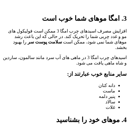
3. امگا موهای شما خوب است
افزایش مصرف اسیدهای چرب امگا 3 ممکن است فولیکول های
مو و غدد چربی شما را تحریک کند. در حالی که این باعث رشد
موهای شما نمی شود، ممکن است
سلامت پوست سر
را بهبود
بخشد.
اسیدهای چرب امگا 3 در ماهی های آب سرد مانند سالمون، ساردین
و شاه ماهی یافت می شود.
سایر منابع خوب عبارتند از:
دانه کتان
ماست
پنیر دلمه
سالاد
غلات
4. موهای خود را بشناسید