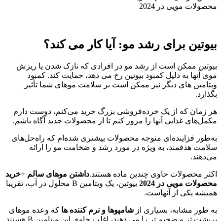
محصولات مویی در 2024
بیوتین برای رشد مو: آیا کار می کند؟
بیوتین ممکن است از رشد مو در افرادی که نازک شدن یا ریزش
موی آنها به دلیل کمبود بیوتین رخ می دهد، حمایت کند. کمبود
ویتامین های دیگر نیز ممکن است بر سلامت موهای شما تأثیر
بگذارد.
هر زمان که از یک خرده‌فروشی بزرگ خرید می‌کنم، دوست دارم
مکمل‌های غذایی آنها را مرور کنم تا از محصولات جدید آگاه باشم.
به‌طور فزاینده‌ای متوجه محصولات بیشتری شده‌ام که راه‌حل‌های
سلامت هدفمند، به ویژه در مورد رشد و ضخامت مو را ارائه
می‌دهند.
اکثر محصولات حاوی چندین ماده هستند.
داشتن موهای سالم +خرید
محصولات مویی در 2024
بیوتین، یک ویتامین B محلول در آب، تقریبا
همیشه یکی از آنهاست.
به طور مشابه، بسیاری از
شامپوها و نرم کننده ها
که وعده موهای
پرپشت تر و ضخیم تر را می دهند، اغلب حاوی این ویتامین B هستند.