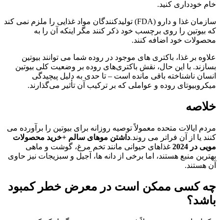
خام خودداری کنید.
سازمان غذا و دارو (FDA) تولیدکنندگان مواد غذایی را ملزم نمی کند
که بیوتین را روی برچسب خود ذکر کنند مگر اینکه آن را به
محصولات خود اضافه کنند.
علاوه بر غذا، باکتری های موجود در روده شما می توانند بیوتین
بسازند. با این حال، نقش باکتری‌های روده بر وضعیت کلی بیوتین
انسان ناشناخته باقی مانده است – تا حدی به دلیل پیچیدگی
میکروبیوتای روده و عواملی که بر ترکیب آن تأثیر می‌گذارند.
خلاصه
مردم ایالات متحده معمولاً توصیه روزانه برای بیوتین را برآورده می
کنند یا از آن فراتر می روند.
داشتن موهای سالم +خرید محصولات
مویی در 2024
غذاهای حیوانی مانند تخم مرغ، گوشت و ماهی
بهترین منبع هستند، اما برخی از دانه ها، آجیل و سبزیجات نیز حاوی
آن هستند.
چه کسی ممکن است در معرض خطر کمبود
باشد؟