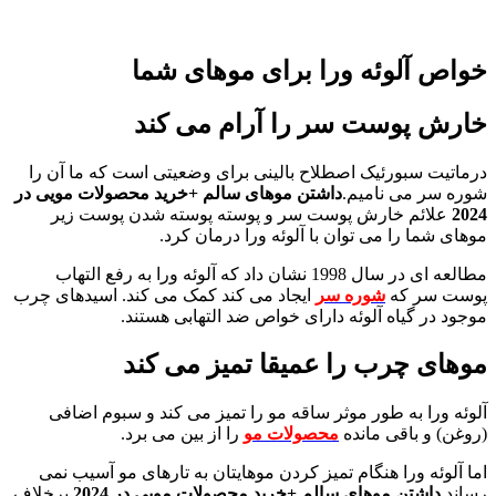
خواص آلوئه ورا برای موهای شما
خارش پوست سر را آرام می کند
درماتیت سبورئیک اصطلاح بالینی برای وضعیتی است که ما آن را
شوره سر می نامیم.
داشتن موهای سالم +خرید محصولات مویی در
2024
علائم خارش پوست سر و پوسته پوسته شدن پوست زیر
موهای شما را می توان با آلوئه ورا درمان کرد.
مطالعه ای در سال 1998 نشان داد که آلوئه ورا به رفع التهاب
پوست سر که
شوره سر
ایجاد می کند کمک می کند. اسیدهای چرب
موجود در گیاه آلوئه دارای خواص ضد التهابی هستند.
موهای چرب را عمیقا تمیز می کند
آلوئه ورا به طور موثر ساقه مو را تمیز می کند و سبوم اضافی
(روغن) و باقی مانده
محصولات مو
را از بین می برد.
اما آلوئه ورا هنگام تمیز کردن موهایتان به تارهای مو آسیب نمی
رساند.
داشتن موهای سالم +خرید محصولات مویی در 2024
برخلاف