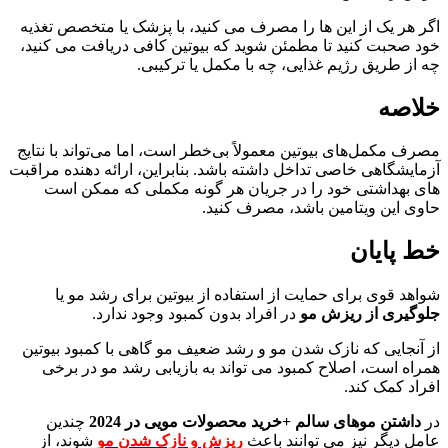
اگر هر یک از این ها را مصرف می کنید، با پزشک یا متخصص تغذیه
خود صحبت کنید تا مطمئن شوید که بیوتین کافی دریافت می کنید،
چه از طریق رژیم غذایی، چه با مکمل یا ترکیبی.
خلاصه
مصرف مکمل‌های بیوتین معمولاً بی‌خطر است، اما می‌تواند با نتایج
آزمایشگاهی خاصی تداخل داشته باشد. بنابراین، ارائه دهنده مراقبت
های بهداشتی خود را در جریان هر گونه مکملی که ممکن است
حاوی این ویتامین باشد، مصرف کنید.
خط پایان
شواهد قوی برای حمایت از استفاده از بیوتین برای رشد مو یا
جلوگیری از
ریزش مو
در افراد بدون کمبود وجود ندارد.
از آنجایی که نازک شدن مو و رشد ضعیف مو گاهی با کمبود بیوتین
همراه است، اصلاح کمبود می تواند به بازیابی رشد مو در برخی
افراد کمک کند.
در
داشتن موهای سالم +خرید محصولات مویی در 2024
چندین
عامل دیگر نیز می توانند باعث
ریزش و نازک شدن مو
شوند، از