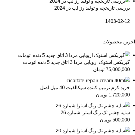
بررسی تاریخچه و تولید رژ لب در 2024
1403-02-12
آخرین محصولات
گیربکس استوک اروپایی مزدا 3 اتاق جدید 5 دنده اتومات
75,000,000
تومان
خرید کرم ترمیم کننده سیکالفیت 40 میل اصل
1,720,000
تومان
سایه چشم تک رنگ آسترا شماره 26
500,000
تومان