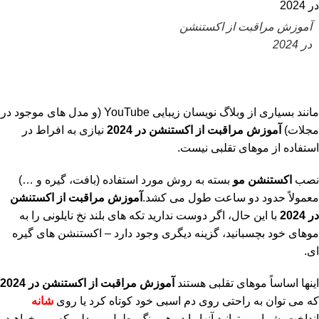
آموزش مراقبت از اکستنشن
در 2024
مانند بسیاری از وبلاگ نویسان زیبایی YouTube (و مدل های موجود در
مجلات)
آموزش مراقبت از اکستنشن در 2024
نیازی به افراط در
استفاده از موهای تقلبی نیست.
نصب
اکستنشن مو
بسته به روش مورد استفاده (بافت، گیره و …)
معمولاً حدود دو ساعت طول می کشد.
آموزش مراقبت از اکستنشن
در 2024
با این حال، اگر دوست ندارید تکه های بلند نخ نایلونی را به
موهای خود بچسبانید، گزینه دیگری وجود دارد – اکستنشن های گیره
ای.
اینها اساساً موهای تقلبی هستند
آموزش مراقبت از اکستنشن در 2024
که می توان به راحتی روی دم اسبی خود کوتاه کرد یا روی
شانه
انداخت. شما می توانید آنها را در هر رنگ، طول و مدلی که می خواهید