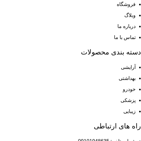
فروشگاه
وبلاگ
درباره ما
تماس با ما
دسته بندی محصولات
آرایشی
بهداشتی
خودرو
پزشکی
زیبایی
راه های ارتباطی