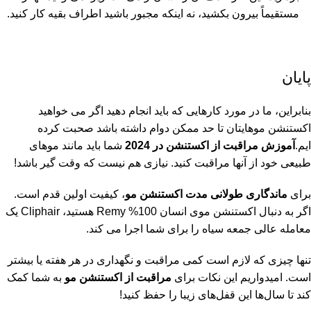
مستقیماً بیرون بکشید، نه اینکه مجبور باشید اطراف بقیه کار کنید.
پایان
بنابراین، ما در مورد کارهایی که باید انجام دهید اگر می خواهید
اکستنشن موهایتان تا حد ممکن دوام داشته باشد صحبت کرده
ایم.
آموزش مراقبت از اکستنشن در 2024
شما باید مانند موهای
طبیعی خود از آنها مراقبت کنید. نیازی هم نیست که وقت گیر باشد!
برای
ماندگاری طولانی مدت اکستنشن مو
، کیفیت اولین قدم است.
اگر به دنبال اکستنشن موی انسان 100% Remy هستید، Cliphair یک
معامله عالی جمعه سیاه را برای شما اجرا می کند.
تنها چیزی که لازم است کمی مراقبت و نگهداری در هر هفته یا بیشتر
است. امیدواریم این نکات برای
مراقبت از اکستنشن مو
به شما کمک
کند تا سال‌ها این قفل‌های زیبا را حفظ کنید!