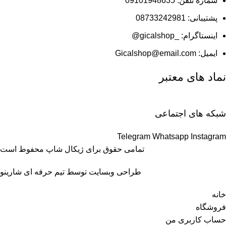
شماره تلفن: 09101948635
پشتیبانی: 08733242981
اینستاگرام: _gicalshop@
ایمیل: Gicalshop@email.com
نماد های معتبر
شبکه های اجتماعی
Telegram
Whatsapp
Instagram
تمامی حقوق برای ژیکال شاپ محفوط است
طراحی وبسایت توسط تیم حرفه ای
شارینو
خانه
فروشگاه
حساب کاربری من