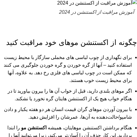
آموزش مراقبت از اکستنشن در 2024
چگونه از اکستنشن موهای خود مراقبت کنید
برای نگهداری از چوب لباسی های مخملی سازگار با محیط زیست
استفاده کنید – آنها از گره خوردن و گره خوردن جلوگیری می کنند
که ممکن است در چوب لباسی های فلزی رخ دهد. به علاوه، آنها
برای محیط زیست خوب هستند.
اگر موهای بلندی دارید، قبل از خواب آن ها را بیرون بیاورید تا در
هنگام خواب هیچ یک از اکستنشن هایتان گره نخورد یا نشکند.
با بیرون آوردن موهای گران قیمت انسان هر دو هفته یکبار و دادن
شامپو/حالت‌دهنده به آن‌ها، عمرشان را افزایش دهید.
هنگام برداشتن اکستنشن موهایتان، همیشه
اکستنشن مو
را ابتدا
بردارید. این کار حذف آن را آسان‌تر می‌کند، زیرا می‌توانید آنها را