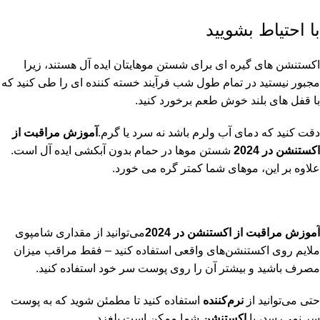
با احتیاط بشویید
اکستنشن های گیره ای برای شستن موهایتان ایده آل هستند، زیرا
مجبور نیستید در تمام طول شب فرآیند خسته کننده ای را طی کنید که
با قفل های بلند خوش طعم برخورد کنید.
دقت کنید که دمای آب ولرم باشد نه سرد یا گرم.
آموزش مراقبت از
اکستنشن در 2024
شستن موها در حمام بدون آبکشی ایده آل است.
علاوه بر این، موهای شما کمتر گره می خورد.
آموزش مراقبت از اکستنشن در 2024
می‌توانید از مقداری شامپوی
ملایم روی اکستنشن‌های واقعی استفاده کنید – فقط مراقب میزان
مصرف باشید و بیشتر آن را روی پوست سر خود استفاده کنید.
حتی می‌توانید از
نرم‌کننده
استفاده کنید تا مطمئن شوید که به پوست
سر نمی‌رسد، یا
اکستنشن
شما ممکن است بلغزد.