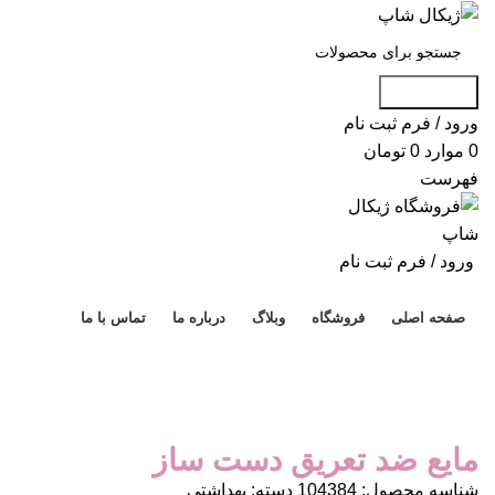
جست و جو
ورود / فرم ثبت نام
0
موارد
0
تومان
فهرست
ورود / فرم ثبت نام
دسته بندی محصولات
صفحه اصلی
فروشگاه
وبلاگ
درباره ما
تماس با ما
برای بزرگنمایی کلیک کنید
مایع ضد تعریق دست‌ ساز
شناسه محصول:
104384
دسته:
بهداشتی