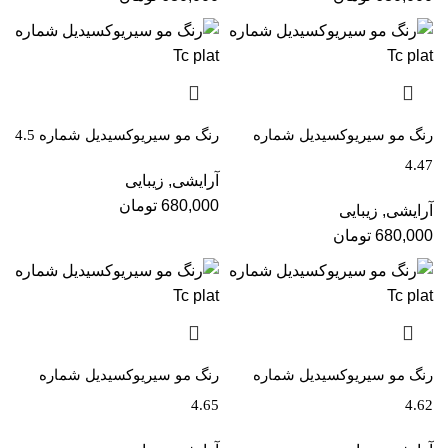
رنگ مو سیریوکسیدیل شماره
رنگ مو سیریوکسیدیل شماره 4.5
4.47
آرایشی
,
زیبایی
680,000
تومان
آرایشی
,
زیبایی
680,000
تومان
رنگ مو سیریوکسیدیل شماره
رنگ مو سیریوکسیدیل شماره
4.65
4.62