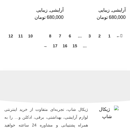
آرایشی
,
زیبایی
آرایشی
,
زیبایی
680,000
تومان
680,000
تومان
12
11
10
9
8
7
6
…
3
2
1
←
→
17
16
15
…
ژیکال شاپ، تجربه‌ای متفاوت از خرید اینترنتی
لوازم آرایشی، بهداشتی، برقی، ادکلن و… را به
همراه پشتیبانی و مشاوره 24 ساعته خواهید