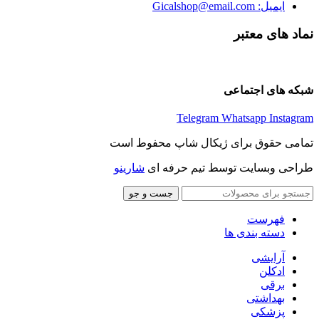
ایمیل: Gicalshop@email.com
نماد های معتبر
شبکه های اجتماعی
Telegram
Whatsapp
Instagram
تمامی حقوق برای ژیکال شاپ محفوط است
طراحی وبسایت توسط تیم حرفه ای
شارینو
جست و جو
فهرست
دسته بندی ها
آرایشی
ادکلن
برقی
بهداشتی
پزشکی