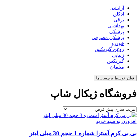
آرایشی
ادکلن
برقی
بهداشتی
پزشکی
پزشکی مصرفی
خودرو
روغن گیربکس
زیبایی
گیربکس
مبلمان
فیلتر توسط برچسب‌ها
فروشگاه ژیکال شاپ
افزودن به سبد خرید
بی بی کرم آسترا شماره 1 حجم 30 میلی لیتر