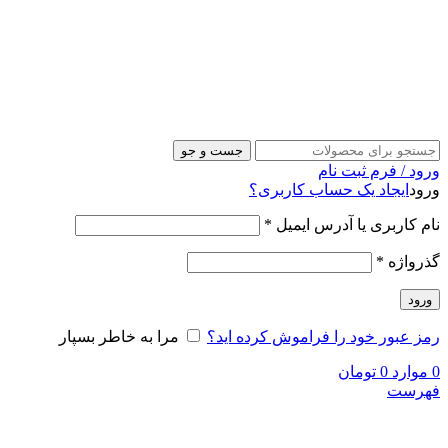
جست و جو
ورود / فرم ثبت نام
ورود
ایجاد یک حساب کاربری؟
نام کاربری یا آدرس ایمیل
*
گذرواژه
*
ورود
رمز عبور خود را فراموش کرده اید؟
مرا به خاطر بسپار
0
موارد
0
تومان
فهرست